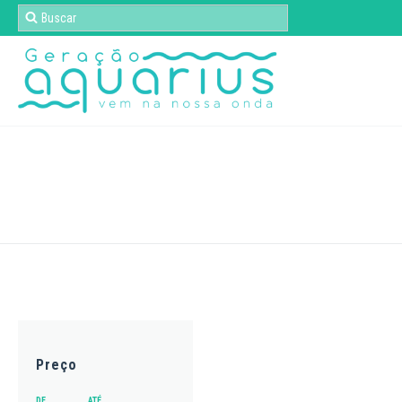
Preço
DE
ATÉ