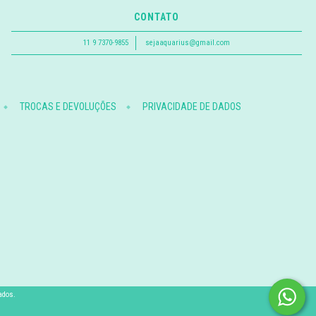
CONTATO
11 9 7370-9855
sejaaquarius@gmail.com
TROCAS E DEVOLUÇÕES
PRIVACIDADE DE DADOS
ados.