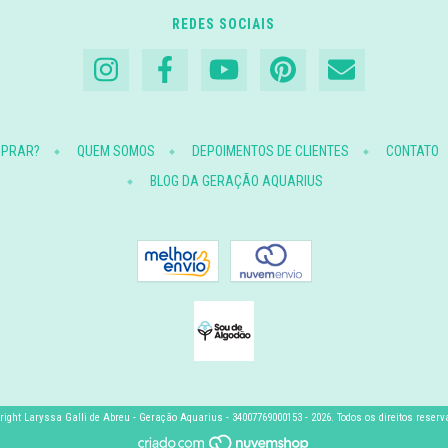
REDES SOCIAIS
MPRAR?
QUEM SOMOS
DEPOIMENTOS DE CLIENTES
CONTATO
BLOG DA GERAÇÃO AQUARIUS
right Laryssa Galli de Abreu - Geração Aquarius - 34007769000153 - 2026. Todos os direitos reserv