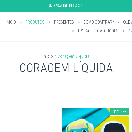
CADASTRE-SE
LOGIN
INÍCIO
PRODUTOS
PRESENTES
COMO COMPRAR?
QUE
TROCAS E DEVOLUÇÕES
PR
Início
/
Coragem Líquida
CORAGEM LÍQUIDA
11
%
OFF