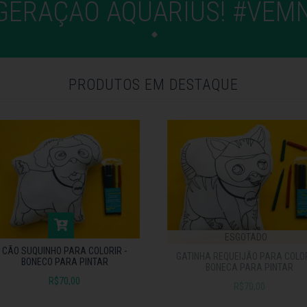
 GERAÇÃO AQUARIUS! #VE
PRODUTOS EM DESTAQUE
ESGOTADO
CÃO SUQUINHO PARA COLORIR -
GATINHA REQUEIJÃO PARA COLOR
BONECO PARA PINTAR
BONECA PARA PINTAR
R$70,00
R$70,00