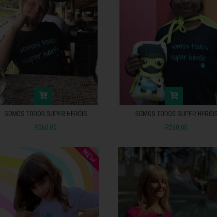
SOMOS TODOS SUPER HERÓIS
SOMOS TODOS SUPER HERÓI
R$60,00
R$60,00