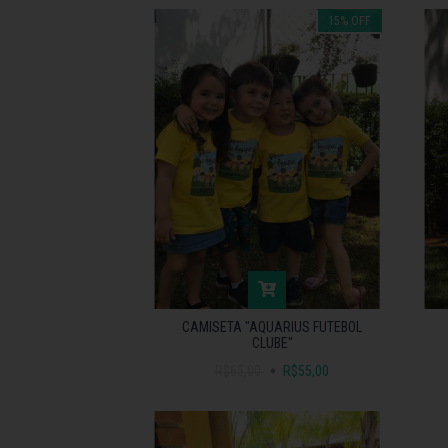
15
%
OFF
CAMISETA "AQUARIUS FUTEBOL
CLUBE"
R$65,00
R$55,00