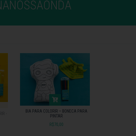
MNANOSSAONDA
BIA PARA COLORIR – BONECA PARA
IR -
PINTAR
R$70,00