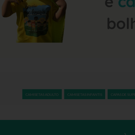
CAMISETAS ADULTO
CAMISETAS INFANTIS
CAPAS DE SUP