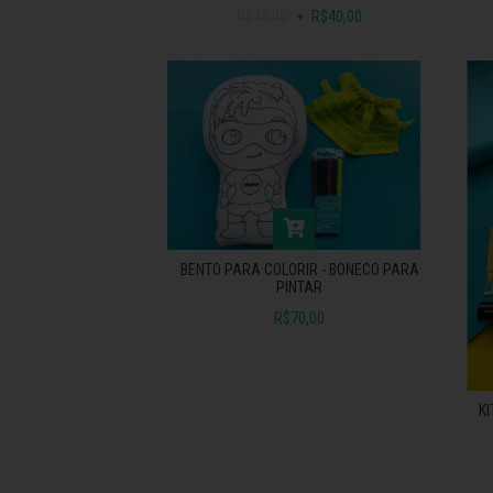
R$45,00
R$40,00
BENTO PARA COLORIR - BONECO PARA
PINTAR
R$70,00
KI