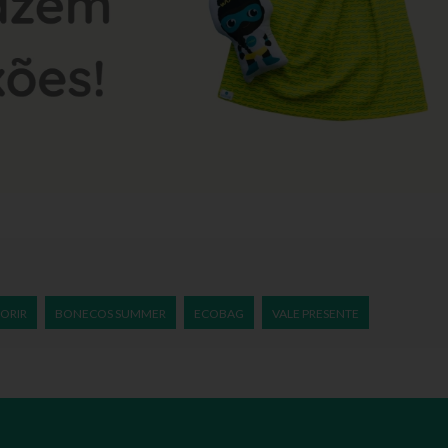
ORIR
BONECOS SUMMER
ECOBAG
VALE PRESENTE