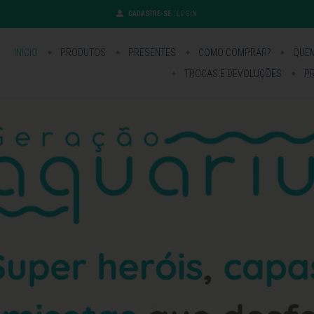
CADASTRE-SE
LOGIN
INÍCIO
PRODUTOS
PRESENTES
COMO COMPRAR?
QUE
TROCAS E DEVOLUÇÕES
PR
Inscreva-se para receber novidades!