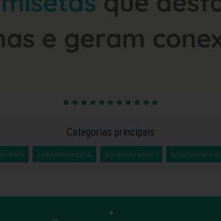
Categorias principais
ER HERÓI
CORAGEM LÍQUIDA
BONECOS HEROES
BONECOS DE COL