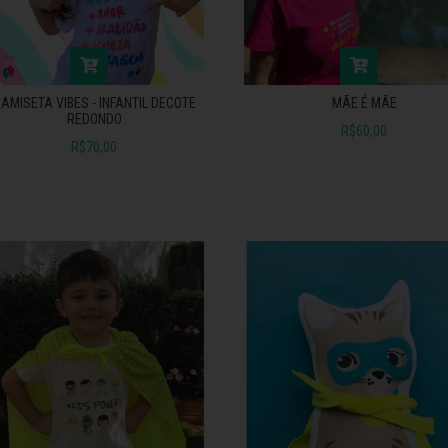
MÃE É MÃE
AMISETA VIBES - INFANTIL DECOTE
REDONDO
R$60,00
R$70,00