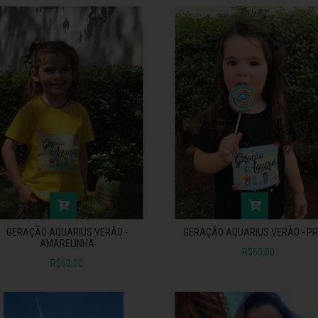
GERAÇÃO AQUARIUS VERÃO -
GERAÇÃO AQUARIUS VERÃO - P
AMARELINHA
R$60,00
R$60,00