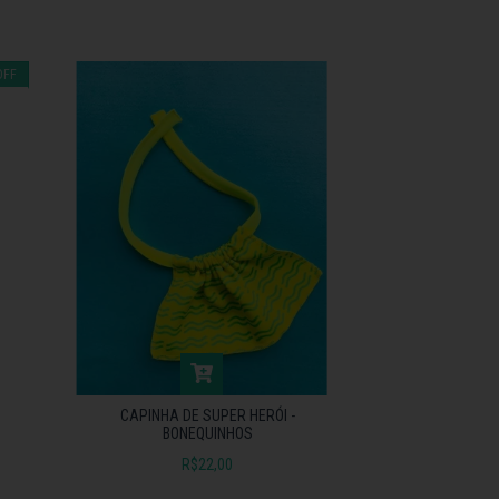
OFF
CAPINHA DE SUPER HERÓI -
BONEQUINHOS
R$22,00