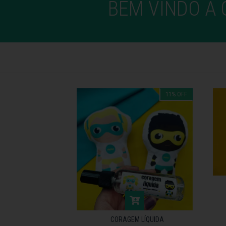
BEM VINDO À
11
%
OFF
CORAGEM LÍQUIDA