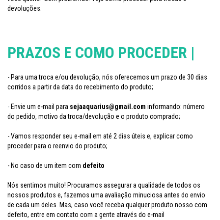
devoluções.
PRAZOS E COMO PROCEDER |
- Para uma troca e/ou devolução, nós oferecemos um prazo de 30 dias
corridos a partir da data do recebimento do produto;
-
Envie um e-mail para
sejaaquarius@gmail.com
informando: número
do pedido, motivo da troca/devolução e o produto comprado;
- Vamos responder seu
e-mail em até 2 dias úteis e, e
xplicar como
proceder para o reenvio do produto;
- No caso de um item com
defeito
Nós sentimos muito! Procuramos assegurar a qualidade de todos os
nossos produtos e, fazemos uma avaliação minuciosa antes do envio
de cada um deles. Mas, caso você receba qualquer produto nosso com
defeito, entre em contato com a gente através do e-mail