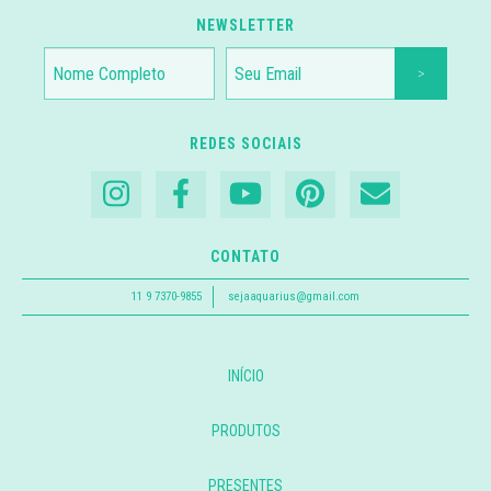
NEWSLETTER
REDES SOCIAIS
CONTATO
11 9 7370-9855
sejaaquarius@gmail.com
INÍCIO
PRODUTOS
PRESENTES