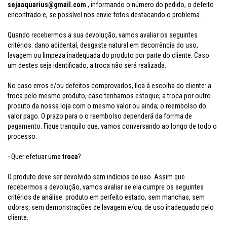
sejaaquarius@gmail.com
, informando o número do pedido, o defeito
encontrado e, se possível nos envie fotos destacando o problema.
Quando recebermos a sua devolução, vamos avaliar os seguintes
critérios: dano acidental,
desgaste natural em decorrência do uso,
lavagem ou limpeza inadequada do produto por parte do cliente. Caso
um destes seja identificado, a troca não será realizada.
No caso erros e/ou defeitos comprovados, fica à escolha do cliente: a
troca pelo mesmo produto, caso tenhamos estoque; a troca por outro
produto da nossa loja com o mesmo valor ou ainda; o reembolso do
valor pago. O prazo para o o reembolso dependerá da forrma de
pagamento. Fique tranquilo que, vamos conversando ao longo de todo o
processo.
- Quer efetuar uma
troca
?
O produto deve ser devolvido sem indícios de uso. Assim que
recebermos a devolução, vamos avaliar se ela cumpre os seguintes
critérios de análise: produto em perfeito estado, sem manchas, sem
odores, sem demonstrações de lavagem e/ou, de uso inadequado pelo
cliente.