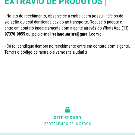
EXTRAVIO DE PRODUTOS |
- No ato do recebimento, observe se a embalagem possui indícios de
violação ou está danificada devido ao transporte. Recuse o pacote e
entre em contato imediatamente com a gente através do WhatsApp
(11)
97370-9855
ou, pelo e-mail
sejaaquarius@gmail.com
;
- Caso identifique demora no recebimento entre em contato com a gente.
Temos o código de rastreio e vamos te ajudar! ;)
SITE SEGURO
PROTEGEMOS SEUS DADOS