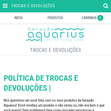
TROCAS E DEVOLUÇÕES
INÍCIO
PRODUTOS
CARRINHO
0
TROCAS E DEVOLUÇÕES
POLÍTICA DE TROCAS E
DEVOLUÇÕES |
Nós queremos ver você feliz com os seus produtos da Geração
Aquarius! Você recebeu um produto e não serviu ou, não era bem o que
você queria? Sem problemas! Veja como proceder para trocas e