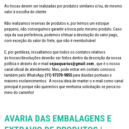
As trocas devem ser realizadas por produtos similares e/ou, de mesmo
valor à escolha do cliente.
Não realizamos reservas de produtos e, por termos um estoque
pequeno, não conseguimos garantir a troca pelo mesmo produto. Caso
seja da sua preferência, podemos efetuar a devolução do valor pago,
com exceção do valor do frete, que não é reembolsável.
E, por gentileza, ressaltamos que todos os contatos relativos
às trocas/devoluções deverão ser feitos dentro da descrição da nossa
política e através do e-mail
sejaaquarius@gmail.com
, que é o nosso
canal oficial de atendimento. Mas, pode entrar em contato conosco
também pelo WhatsA
pp
(11) 97370-9855
para dúvidas pontuais e
maiores esclarecimentos.
A nossa ideia de manter o e-mail como canal
principal é porque não queremos que nenhuma solicitação se perca no
meio do caminho!
AVARIA DAS EMBALAGENS E