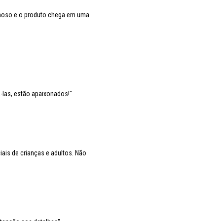
lhoso e o produto chega em uma
-las, estão apaixonados!"
ais de crianças e adultos. Não