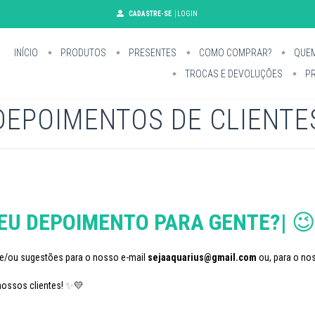
CADASTRE-SE
LOGIN
INÍCIO
PRODUTOS
PRESENTES
COMO COMPRAR?
QUE
TROCAS E DEVOLUÇÕES
PR
DEPOIMENTOS DE CLIENTE
SEU DEPOIMENTO PARA GENTE?|
😉
 e/ou sugestões para o nosso e-mail
sejaaquarius@gmail.com
ou, para o n
nossos clientes!
✨
💛