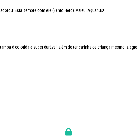
 adorou! Está sempre com ele (Bento Hero). Valeu, Aquarius!".
ampa é colorida e super durável, além de ter carinha de criança mesmo, alegr
oruja