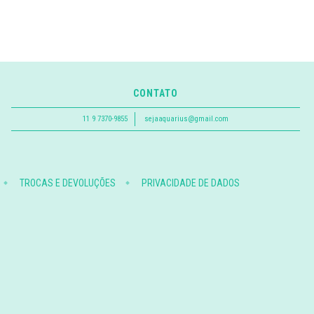
CONTATO
11 9 7370-9855
sejaaquarius@gmail.com
TROCAS E DEVOLUÇÕES
PRIVACIDADE DE DADOS