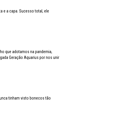
a e a capa. Sucesso total, ele
nho que adotamos na pandemia,
gada Geração Aquarius por nos unir
Nunca tinham visto bonecos tão