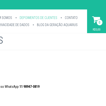
M SOMOS
DEPOIMENTOS DE CLIENTES
CONTATO
0
IVACIDADE DE DADOS
BLOG DA GERAÇÃO AQUARIUS
R$0,00
S
osso WhatsApp
11 98947-0819