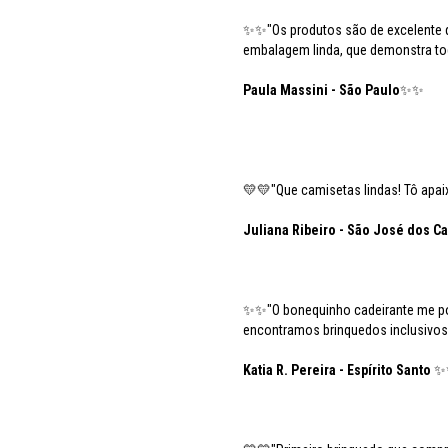
✨✨"Os produtos são de excelente q
embalagem linda, que demonstra to
Paula Massini - São Paulo
✨✨
💛💛"Que camisetas lindas! Tô apai
Juliana Ribeiro - São José dos 
✨✨"O bonequinho cadeirante me poss
encontramos brinquedos inclusivos 
Katia R. Pereira - Espírito Santo
✨