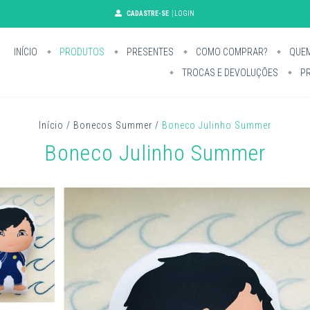
CADASTRE-SE
LOGIN
INÍCIO
PRODUTOS
PRESENTES
COMO COMPRAR?
QUE
TROCAS E DEVOLUÇÕES
PR
Início
/
Bonecos Summer
/
Boneco Julinho Summer
Boneco Julinho Summer