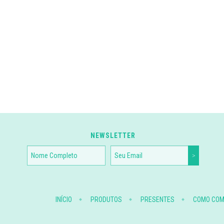
NEWSLETTER
INÍCIO
PRODUTOS
PRESENTES
COMO CO