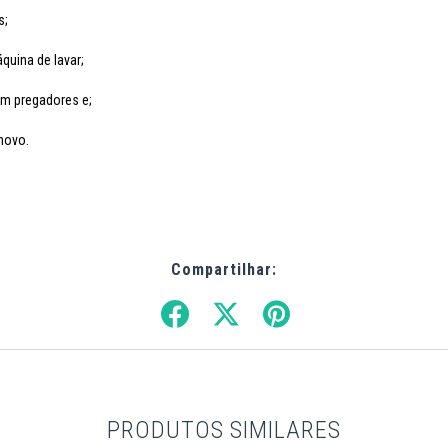
s;
quina de lavar;
om pregadores e;
 novo.
Compartilhar:
PRODUTOS SIMILARES