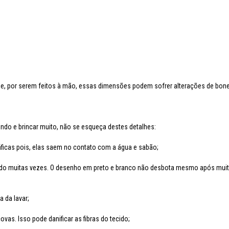
ue, por serem feitos à mão, essas dimensões podem sofrer alterações de bon
ndo e brincar muito, não se esqueça destes detalhes:
ráficas pois, elas saem no contato com a água e sabão;
vado muitas vezes. O desenho em preto e branco não desbota mesmo após muit
 da lavar;
ovas. Isso pode danificar as fibras do tecido;