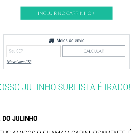
Meios de envio
Entregas para o CEP:
ALTERAR CEP
CALCULAR
Não sei meu CEP
OSSO JULINHO SURFISTA É IRADO!
 DO JULINHO