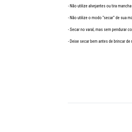
- Não utilize alvejantes ou tira mancha
- Não utilize o modo "secar" de sua má
- Secar no varal, mas sem pendurar c
- Deixe secar bem antes de brincar de