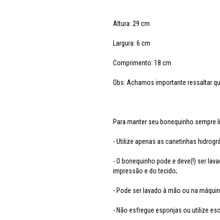
Altura: 29 cm
Largura: 6 cm
Comprimento: 18 cm
Obs: Achamos importante ressaltar q
Para manter seu bonequinho sempre li
- Utilize apenas as canetinhas hidrog
- O bonequinho pode e deve(!) ser la
impressão e do tecido;
- Pode ser lavado à mão ou na máquina
- Não esfregue esponjas ou utilize esc