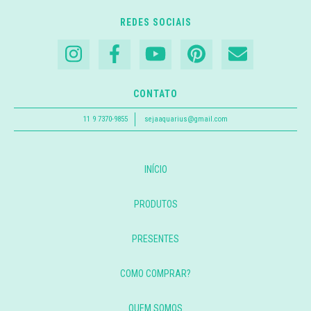
REDES SOCIAIS
CONTATO
11 9 7370-9855
sejaaquarius@gmail.com
INÍCIO
PRODUTOS
PRESENTES
COMO COMPRAR?
QUEM SOMOS