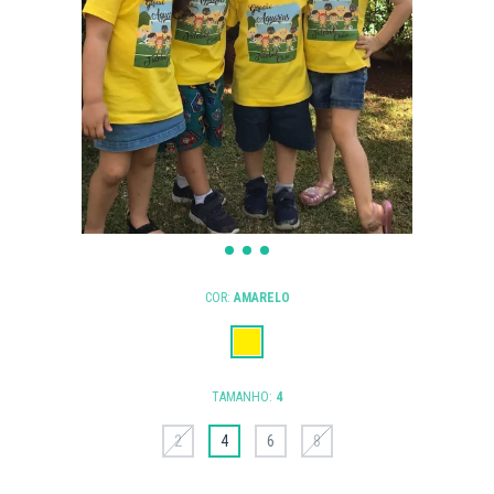
COR:
AMARELO
TAMANHO:
4
2
4
6
8