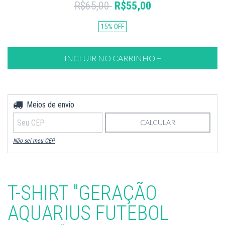
R$65,00
R$55,00
15
%
OFF
Meios de envio
Entregas para o CEP:
ALTERAR CEP
CALCULAR
Não sei meu CEP
T-SHIRT "GERAÇÃO
AQUARIUS FUTEBOL